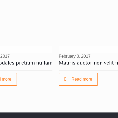
 2017
February 3, 2017
odales pretium nullam
Mauris auctor non velit 
 more
Read more