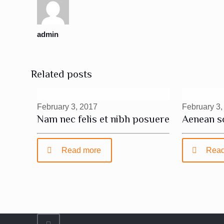
admin
Related posts
February 3, 2017
February 3,
Nam nec felis et nibh posuere
Aenean s
Read more
Read