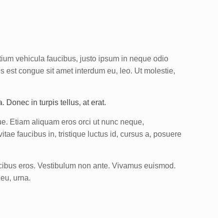
etium vehicula faucibus, justo ipsum in neque odio
s est congue sit amet interdum eu, leo. Ut molestie,
Donec in turpis tellus, at erat.
ue. Etiam aliquam eros orci ut nunc neque,
itae faucibus in, tristique luctus id, cursus a, posuere
ucibus eros. Vestibulum non ante. Vivamus euismod.
 eu, urna.