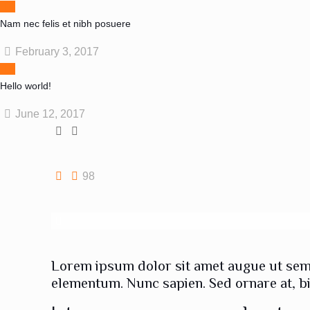
Nam nec felis et nibh posuere
February 3, 2017
Hello world!
June 12, 2017
98
Lorem ipsum dolor sit amet augue ut sem.
elementum. Nunc sapien. Sed ornare at, bi