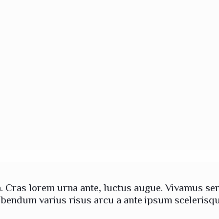
 Cras lorem urna ante, luctus augue. Vivamus sem
bendum varius risus arcu a ante ipsum scelerisque 