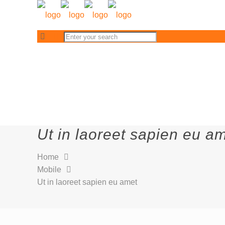
Ut in laoreet sapien eu a
Home
Mobile
Ut in laoreet sapien eu amet