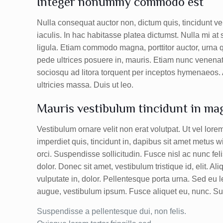
Integer nonummy commodo est
Nulla consequat auctor non, dictum quis, tincidunt ve
iaculis. In hac habitasse platea dictumst. Nulla mi at
ligula. Etiam commodo magna, porttitor auctor, urna 
pede ultrices posuere in, mauris. Etiam nunc venenatis
sociosqu ad litora torquent per inceptos hymenaeos. A
ultricies massa. Duis ut leo.
Mauris vestibulum tincidunt in ma
Vestibulum ornare velit non erat volutpat. Ut vel lor
imperdiet quis, tincidunt in, dapibus sit amet metus 
orci. Suspendisse sollicitudin. Fusce nisl ac nunc fel
dolor. Donec sit amet, vestibulum tristique id, elit. 
vulputate in, dolor. Pellentesque porta urna. Sed eu
augue, vestibulum ipsum. Fusce aliquet eu, nunc. S
Suspendisse a pellentesque dui, non felis.