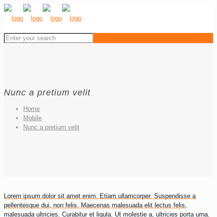
Nunc a pretium velit
Home
Mobile
Nunc a pretium velit
Lorem ipsum dolor sit amet enim. Etiam ullamcorper. Suspendisse a
pellentesque dui, non felis. Maecenas malesuada elit lectus felis,
malesuada ultricies. Curabitur et ligula. Ut molestie a, ultricies porta urna.