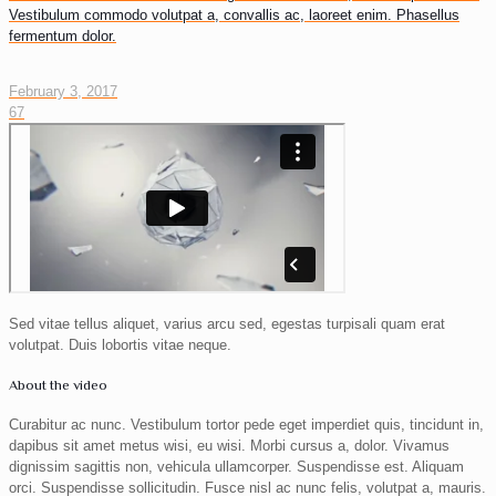
Vestibulum commodo volutpat a, convallis ac, laoreet enim. Phasellus
fermentum dolor.
February 3, 2017
67
Sed vitae tellus aliquet, varius arcu sed, egestas turpisali quam erat
volutpat. Duis lobortis vitae neque.
About the video
Curabitur ac nunc. Vestibulum tortor pede eget imperdiet quis, tincidunt in,
dapibus sit amet metus wisi, eu wisi. Morbi cursus a, dolor. Vivamus
dignissim sagittis non, vehicula ullamcorper. Suspendisse est. Aliquam
orci. Suspendisse sollicitudin. Fusce nisl ac nunc felis, volutpat a, mauris.